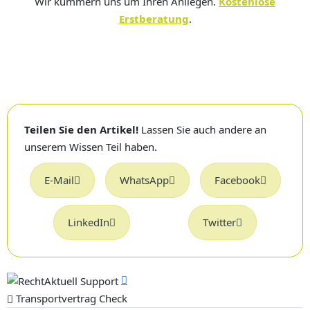
Wir kümmern uns um Ihren Anliegen.
Kostenlose
Erstberatung
.
Teilen Sie den Artikel!
Lassen Sie auch andere an
unserem Wissen Teil haben.
E-Mail
WhatsApp
Facebook
LinkedIn
Twitter
Transportvertrag Check