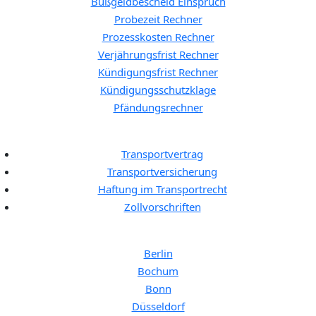
Bußgeldbescheid Einspruch
Probezeit Rechner
Prozesskosten Rechner
Verjährungsfrist Rechner
Kündigungsfrist Rechner
Kündigungsschutzklage
Pfändungsrechner
Allgemeine Themen:
Transportvertrag
Transportversicherung
Haftung im Transportrecht
Zollvorschriften
Anwalt für Transportrecht in:
Berlin
Bochum
Bonn
Düsseldorf