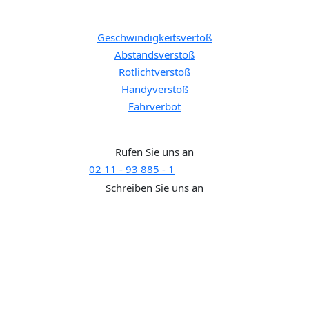
Bußgeldkatalog:
Geschwindigkeitsvertoß
Abstandsverstoß
Rotlichtverstoß
Handyverstoß
Fahrverbot
Brauchen Sie Hilfe?
Rufen Sie uns an
02 11 - 93 885 - 1
SUPPORT
Schreiben Sie uns an
support@rechtaktuell.org