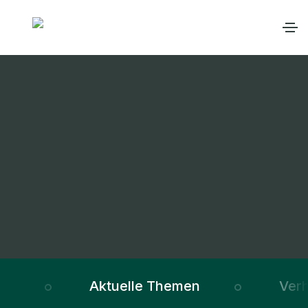
Aktuelle Themen
Verh