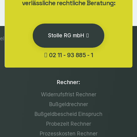
verlässliche rechtliche Beratung:
Stolle RG mbH
02 11 - 93 885 - 1
Rechner:
Widerrufsfrist Rechner
Bußgeldrechner
Bußgeldbescheid Einspruch
Probezeit Rechner
Prozesskosten Rechner