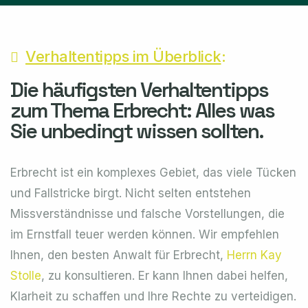
Verhaltentipps im Überblick
:
Die häufigsten Verhaltentipps
zum Thema Erbrecht: Alles was
Sie unbedingt wissen sollten.
Erbrecht ist ein komplexes Gebiet, das viele Tücken
und Fallstricke birgt. Nicht selten entstehen
Missverständnisse und falsche Vorstellungen, die
im Ernstfall teuer werden können. Wir empfehlen
Ihnen, den besten Anwalt für Erbrecht,
Herrn Kay
Stolle
, zu konsultieren. Er kann Ihnen dabei helfen,
Klarheit zu schaffen und Ihre Rechte zu verteidigen.