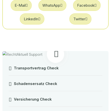
E-Mail
WhatsApp
Facebook
LinkedIn
Twitter
Transportvertrag Check
Schadensersatz Check
Versicherung Check