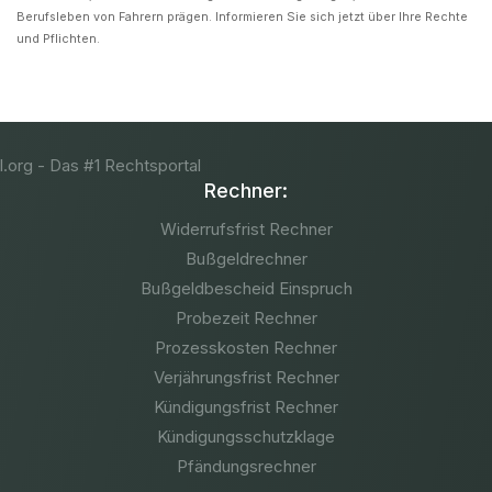
Berufsleben von Fahrern prägen. Informieren Sie sich jetzt über Ihre Rechte
und Pflichten.
Rechner:
Widerrufsfrist Rechner
Bußgeldrechner
Bußgeldbescheid Einspruch
Probezeit Rechner
Prozesskosten Rechner
Verjährungsfrist Rechner
Kündigungsfrist Rechner
Kündigungsschutzklage
Pfändungsrechner