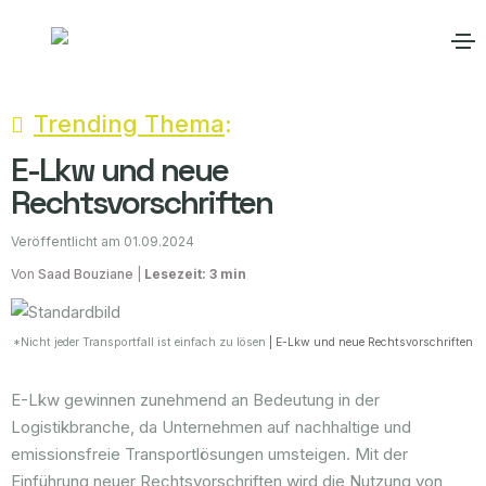
Trending Thema
:
E-Lkw und neue
Rechtsvorschriften
Veröffentlicht am 01.09.2024
Von
Saad Bouziane
|
Lesezeit: 3 min
*Nicht jeder Transportfall ist einfach zu lösen
| E-Lkw und neue Rechtsvorschriften
E-Lkw gewinnen zunehmend an Bedeutung in der
Logistikbranche, da Unternehmen auf nachhaltige und
emissionsfreie Transportlösungen umsteigen. Mit der
Einführung neuer Rechtsvorschriften wird die Nutzung von