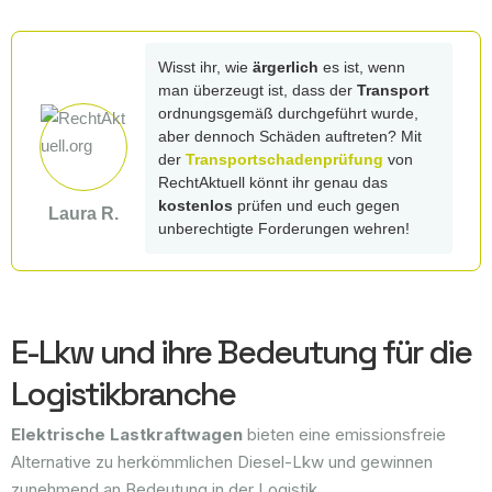
Wisst ihr, wie
ärgerlich
es ist, wenn
man überzeugt ist, dass der
Transport
ordnungsgemäß durchgeführt wurde,
aber dennoch Schäden auftreten? Mit
der
Transportschadenprüfung
von
RechtAktuell könnt ihr genau das
kostenlos
prüfen und euch gegen
Laura R.
unberechtigte Forderungen wehren!
E-Lkw und ihre Bedeutung für die
Logistikbranche
Elektrische Lastkraftwagen
bieten eine emissionsfreie
Alternative zu herkömmlichen Diesel-Lkw und gewinnen
zunehmend an Bedeutung in der Logistik.