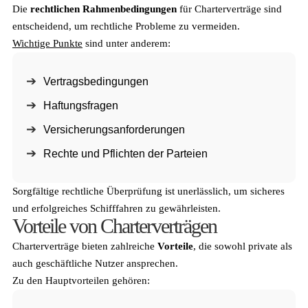
Die
rechtlichen Rahmenbedingungen
für Charterverträge sind
entscheidend, um rechtliche Probleme zu vermeiden.
Wichtige Punkte
sind unter anderem:
Vertragsbedingungen
Haftungsfragen
Versicherungsanforderungen
Rechte und Pflichten der Parteien
Sorgfältige rechtliche Überprüfung ist unerlässlich, um sicheres
und erfolgreiches Schifffahren zu gewährleisten.
Vorteile von Charterverträgen
Charterverträge bieten zahlreiche
Vorteile
, die sowohl private als
auch geschäftliche Nutzer ansprechen.
Zu den Hauptvorteilen gehören: