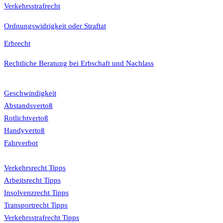
Verkehrsstrafrecht
Ordnungswidrigkeit oder Straftat
Erbrecht
Rechtliche Beratung bei Erbschaft und Nachlass
Bußgeldkatalog
Geschwindigkeit
Abstandsvertoß
Rotlichtvertoß
Handyvertoß
Fahrverbot
Tipps
Verkehrsrecht Tipps
Arbeitsrecht Tipps
Insolvenzrecht Tipps
Transportrecht Tipps
Verkehrsstrafrecht Tipps