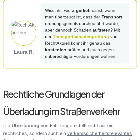
Wisst ihr, wie
ärgerlich
es ist, wenn
man überzeugt ist, dass der
Transport
ordnungsgemäß durchgeführt wurde,
aber dennoch Schäden auftreten? Mit
der
Transportschadenprüfung
von
RechtAktuell könnt ihr genau das
kostenlos
prüfen und euch gegen
Laura R.
unberechtigte Forderungen wehren!
Rechtliche Grundlagen der
Überladung im Straßenverkehr
Die
Überladung
von Fahrzeugen stellt nicht nur ein
rechtliches, sondern auch ein
verkehrssicherheitsrelevantes