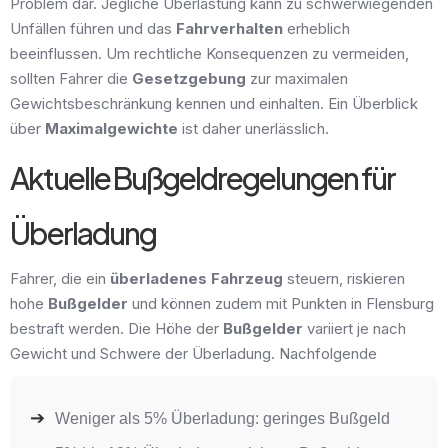
Problem dar. Jegliche Überlastung kann zu schwerwiegenden
Unfällen führen und das
Fahrverhalten
erheblich
beeinflussen. Um rechtliche Konsequenzen zu vermeiden,
sollten Fahrer die
Gesetzgebung
zur maximalen
Gewichtsbeschränkung kennen und einhalten. Ein Überblick
über
Maximalgewichte
ist daher unerlässlich.
Aktuelle Bußgeldregelungen für
Überladung
Fahrer, die ein
überladenes Fahrzeug
steuern, riskieren
hohe
Bußgelder
und können zudem mit Punkten in Flensburg
bestraft werden. Die Höhe der
Bußgelder
variiert je nach
Gewicht und Schwere der Überladung. Nachfolgende
Weniger als 5% Überladung: geringes Bußgeld