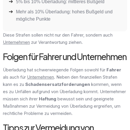
5% bis 10% Überladung: mittleres Bußgeld
Mehr als 10% Überladung: hohes Bußgeld und
mögliche Punkte
Diese Strafen sollen nicht nur den Fahrer, sondern auch
Unternehmen
zur Verantwortung ziehen.
Folgen für Fahrer und Unternehmen
Überladung hat schwerwiegende Folgen sowohl für
Fahrer
als auch für
Unternehmen
. Neben den finanziellen Strafen
kann es zu
Schadensersatzforderungen
kommen, wenn
es zu Unfällen aufgrund von Überladung kommt. Unternehmer
müssen sich ihrer
Haftung
bewusst sein und geeignete
Maßnahmen zur Vermeidung von Überladung ergreifen, um
rechtliche Probleme zu vermeiden.
Tipps zur Vermeidung von