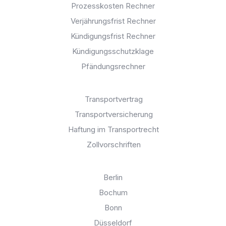
Prozesskosten Rechner
Verjährungsfrist Rechner
Kündigungsfrist Rechner
Kündigungsschutzklage
Pfändungsrechner
Allgemeine Themen:
Transportvertrag
Transportversicherung
Haftung im Transportrecht
Zollvorschriften
Anwalt für Transportrecht in:
Berlin
Bochum
Bonn
Düsseldorf