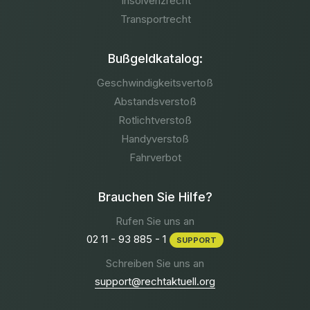
Insolvenzrecht
Transportrecht
Bußgeldkatalog:
Geschwindigkeitsvertoß
Abstandsverstoß
Rotlichtverstoß
Handyverstoß
Fahrverbot
Brauchen Sie Hilfe?
Rufen Sie uns an
02 11 - 93 885 - 1
SUPPORT
Schreiben Sie uns an
support@rechtaktuell.org