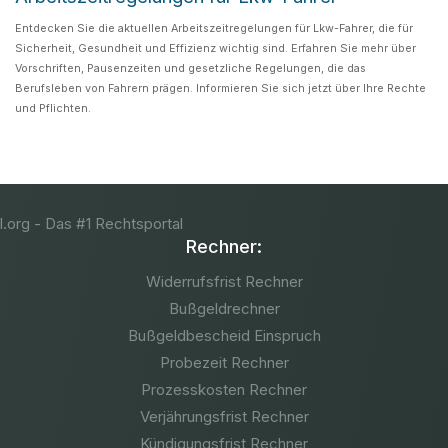
Entdecken Sie die aktuellen Arbeitszeitregelungen für Lkw-Fahrer, die für
Sicherheit, Gesundheit und Effizienz wichtig sind. Erfahren Sie mehr über
Vorschriften, Pausenzeiten und gesetzliche Regelungen, die das
Berufsleben von Fahrern prägen. Informieren Sie sich jetzt über Ihre Rechte
und Pflichten.
Rechner:
Widerrufsfrist Rechner
Bußgeldrechner
Bußgeldbescheid Einspruch
Probezeit Rechner
Prozesskosten Rechner
Verjährungsfrist Rechner
Kündigungsfrist Rechner