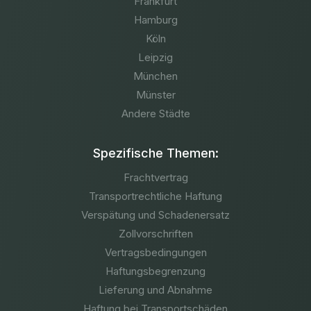
Frankfurt
Hamburg
Köln
Leipzig
München
Münster
Andere Städte
Spezifische Themen:
Frachtvertrag
Transportrechtliche Haftung
Verspätung und Schadenersatz
Zollvorschriften
Vertragsbedingungen
Haftungsbegrenzung
Lieferung und Abnahme
Haftung bei Transportschäden