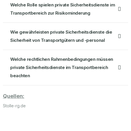
Welche Rolle spielen private Sicherheitsdienste im
Transportbereich zur Risikominderung
Wie gewährleisten private Sicherheitsdienste die
Sicherheit von Transportgütern und -personal
Welche rechtlichen Rahmenbedingungen müssen
private Sicherheitsdienste im Transportbereich
beachten
Quellen:
Stolle-rg.de