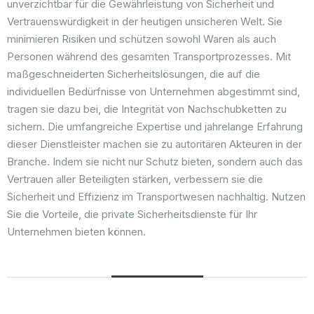
unverzichtbar für die Gewährleistung von Sicherheit und
Vertrauenswürdigkeit in der heutigen unsicheren Welt. Sie
minimieren Risiken und schützen sowohl Waren als auch
Personen während des gesamten Transportprozesses. Mit
maßgeschneiderten Sicherheitslösungen, die auf die
individuellen Bedürfnisse von Unternehmen abgestimmt sind,
tragen sie dazu bei, die Integrität von Nachschubketten zu
sichern. Die umfangreiche Expertise und jahrelange Erfahrung
dieser Dienstleister machen sie zu autoritären Akteuren in der
Branche. Indem sie nicht nur Schutz bieten, sondern auch das
Vertrauen aller Beteiligten stärken, verbessern sie die
Sicherheit und Effizienz im Transportwesen nachhaltig. Nutzen
Sie die Vorteile, die private Sicherheitsdienste für Ihr
Unternehmen bieten können.
Häufige Fragen