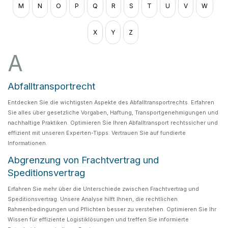
M
N
O
P
Q
R
S
T
U
V
W
X
Y
Z
A
Abfalltransportrecht
Entdecken Sie die wichtigsten Aspekte des Abfalltransportrechts. Erfahren
Sie alles über gesetzliche Vorgaben, Haftung, Transportgenehmigungen und
nachhaltige Praktiken. Optimieren Sie Ihren Abfalltransport rechtssicher und
effizient mit unseren Experten-Tipps. Vertrauen Sie auf fundierte
Informationen.
Abgrenzung von Frachtvertrag und
Speditionsvertrag
Erfahren Sie mehr über die Unterschiede zwischen Frachtvertrag und
Speditionsvertrag. Unsere Analyse hilft Ihnen, die rechtlichen
Rahmenbedingungen und Pflichten besser zu verstehen. Optimieren Sie Ihr
Wissen für effiziente Logistiklösungen und treffen Sie informierte