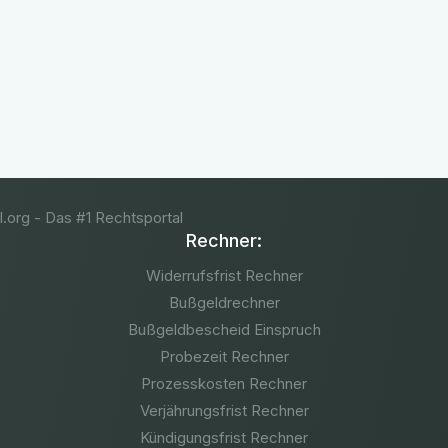
Kostenlose Erstberatung
(+1.850 Bewertungen)
Rechner:
Widerrufsfrist Rechner
Bußgeldrechner
Bußgeldbescheid Einspruch
Probezeit Rechner
Prozesskosten Rechner
Verjährungsfrist Rechner
Kündigungsfrist Rechner