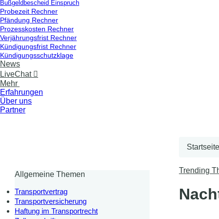
Bußgeldbescheid Einspruch
Probezeit Rechner
Pfändung Rechner
Prozesskosten Rechner
Verjährungsfrist Rechner
Kündigungsfrist Rechner
Kündigungsschutzklage
News
LiveChat

Mehr
Erfahrungen
Über uns
Partner
Startseit
Trending 
Allgemeine Themen
Nach
Transportvertrag
Transportversicherung
Haftung im Transportrecht