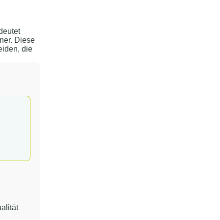
deutet
ner. Diese
iden, die
alität