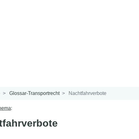
e
Glossar-Transportrecht
Nachtfahrverbote
Thema
:
tfahrverbote