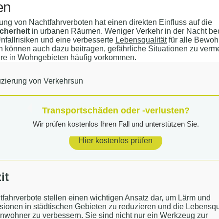
en
ung von Nachtfahrverboten hat einen direkten Einfluss auf die
cherheit
in urbanen Räumen. Weniger Verkehr in der Nacht be
nfallrisiken und eine verbesserte
Lebensqualität
für alle Bewoh
können auch dazu beitragen, gefährliche Situationen zu verme
re in Wohngebieten häufig vorkommen.
zierung von Verkehrsun
Transportschäden oder -verlusten?
Wir prüfen kostenlos Ihren Fall und unterstützen Sie.
Hier kostenlos prüfen
it
fahrverbote stellen einen wichtigen Ansatz dar, um Lärm und
ionen in städtischen Gebieten zu reduzieren und die Lebensqu
nwohner zu verbessern. Sie sind nicht nur ein Werkzeug zur