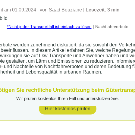
cht am 01.09.2024
| von
Saad Bouziane
|
Lesezeit: 3 min
*Nicht jeder Transportfall ist einfach zu lösen
| Nachtfahrverbote
rbote werden zunehmend diskutiert, da sie sowohl den Verkehr
beeinflussen. In diesem Artikel erfahren Sie, welche Regelunge
wirkungen sie auf Lkw-Transporte und Anwohner haben und wi
te gestalten, um Lärm und Emissionen zu reduzieren. Informier
r- und Nachteile von Nachtfahrverboten und deren Bedeutung fü
cherheit und Lebensqualität in urbanen Räumen.
tigen Sie rechtliche Unterstützung beim Gütertrans
Wir prüfen kostenlos Ihren Fall und unterstützen Sie.
Hier kostenlos prüfen