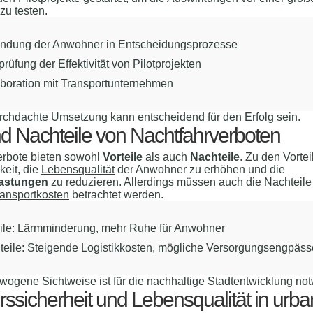
zu testen.
indung der Anwohner in Entscheidungsprozesse
rüfung der Effektivität von Pilotprojekten
aboration mit Transportunternehmen
rchdachte Umsetzung kann entscheidend für den Erfolg sein.
nd Nachteile von Nachtfahrverboten
erbote bieten sowohl
Vorteile
als auch
Nachteile
. Zu den Vorte
keit, die
Lebensqualität
der Anwohner zu erhöhen und die
astungen
zu reduzieren. Allerdings müssen auch die Nachteile
ransportkosten
betrachtet werden.
eile: Lärmminderung, mehr Ruhe für Anwohner
teile: Steigende Logistikkosten, mögliche Versorgungsengpäss
ogene Sichtweise ist für die nachhaltige Stadtentwicklung no
rssicherheit und Lebensqualität in urb