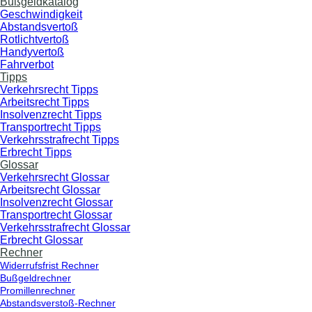
Bußgeldkatalog
Geschwindigkeit
Abstandsvertoß
Rotlichtvertoß
Handyvertoß
Fahrverbot
Tipps
Verkehrsrecht Tipps
Arbeitsrecht Tipps
Insolvenzrecht Tipps
Transportrecht Tipps
Verkehrsstrafrecht Tipps
Erbrecht Tipps
Glossar
Verkehrsrecht Glossar
Arbeitsrecht Glossar
Insolvenzrecht Glossar
Transportrecht Glossar
Verkehrsstrafrecht Glossar
Erbrecht Glossar
Rechner
Widerrufsfrist Rechner
Bußgeldrechner
Promillenrechner
Abstandsverstoß-Rechner