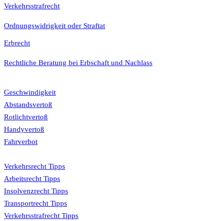
Verkehrsstrafrecht
Ordnungswidrigkeit oder Straftat
Erbrecht
Rechtliche Beratung bei Erbschaft und Nachlass
Bußgeldkatalog
Geschwindigkeit
Abstandsvertoß
Rotlichtvertoß
Handyvertoß
Fahrverbot
Tipps
Verkehrsrecht Tipps
Arbeitsrecht Tipps
Insolvenzrecht Tipps
Transportrecht Tipps
Verkehrsstrafrecht Tipps