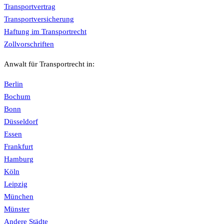
Transportvertrag
Transportversicherung
Haftung im Transportrecht
Zollvorschriften
Anwalt für Transportrecht in:
Berlin
Bochum
Bonn
Düsseldorf
Essen
Frankfurt
Hamburg
Köln
Leipzig
München
Münster
Andere Städte