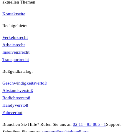
aktuellen Themen.
Kontaktseite
Rechtgebiete:
Verkehrsrecht
Arbeitsrecht
Insolvenzrecht
Transportrecht
Bußgeldkatalog:
Geschwindigkeitsvertoß
Abstandsverstoß
Rotlichtverstoß
Handyverstoß
Fahrverbot
Brauchen Sie Hilfe?
Rufen Sie uns an
02 11 - 93 885 - 1
Support
Schreiben Sie uns an
support@rechtaktuell.org