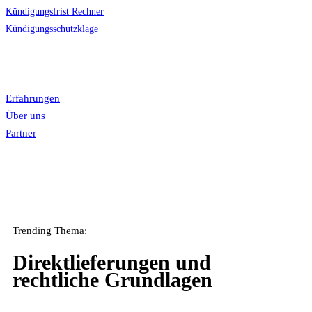
Kündigungsfrist Rechner
Kündigungsschutzklage
News
LiveChat

Mehr
Erfahrungen
Über uns
Partner
Trending Thema
:
Direktlieferungen und
rechtliche Grundlagen