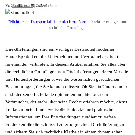
Veröffentlicht am 01.09.2024
Von
Saad Bouziane
|
Lesezeit: 3 min
*Nicht jeder Transportfall ist einfach zu lösen
| Direktlieferungen und
rechtliche Grundlagen
Direktlieferungen sind ein wichtiger Bestandteil moderner
Handelspraktiken, die Unternehmen und Verbraucher direkt
miteinander verbinden. In diesem Artikel erfahren Sie alles über
die rechtlichen Grundlagen von Direktlieferungen, deren Vorteile
und Herausforderungen sowie die wesentlichen gesetzlichen
Bestimmungen, die Sie kennen müssen. Ob Sie ein Unternehmer
sind, der seine Lieferkette optimieren möchte, oder ein
Verbraucher, der mehr über seine Rechte erfahren möchte, dieser
Leitfaden bietet Ihnen wertvolle Einblicke und praktische
Informationen, um Ihre Entscheidungen fundiert zu treffen.
Entdecken Sie die Schlüssel zu erfolgreichen Direktlieferungen
und sichern Sie sich rechtliche Klarheit in einem dynamischen