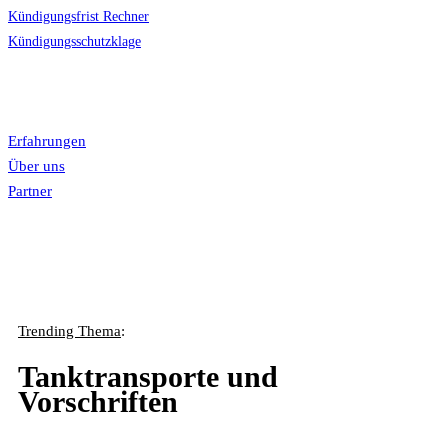
Kündigungsfrist Rechner
Kündigungsschutzklage
News
LiveChat

Mehr
Erfahrungen
Über uns
Partner
Trending Thema
:
Tanktransporte und
Vorschriften