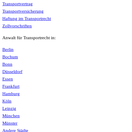
Transportvertrag
Transportversicherung
Haftung im Transportrecht
Zollvorschriften
Anwalt für Transportrecht in:
Berlin
Bochum
Bonn
Düsseldorf
Essen
Frankfurt
Hamburg
Köln
Leipzig
München
Münster
Andere Städte