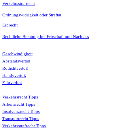
Verkehrsstrafrecht
Ordnungswidrigkeit oder Straftat
Erbrecht
Rechtliche Beratung bei Erbschaft und Nachlass
Bußgeldkatalog
Geschwindigkeit
Abstandsvertoß
Rotlichtvertoß
Handyvertoß
Fahrverbot
Tipps
Verkehrsrecht Tipps
Arbeitsrecht Tipps
Insolvenzrecht Tipps
Transportrecht Tipps
Verkehrsstrafrecht Tipps