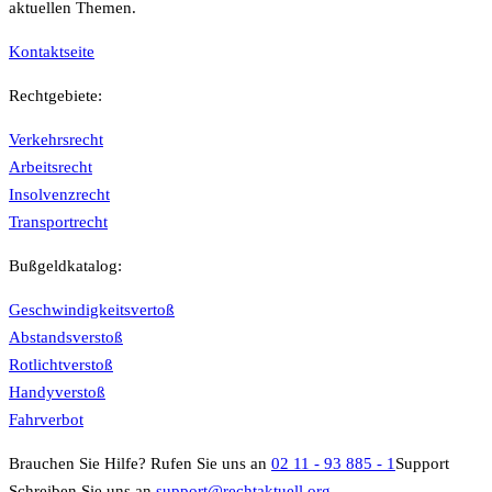
aktuellen Themen.
Kontaktseite
Rechtgebiete:
Verkehrsrecht
Arbeitsrecht
Insolvenzrecht
Transportrecht
Bußgeldkatalog:
Geschwindigkeitsvertoß
Abstandsverstoß
Rotlichtverstoß
Handyverstoß
Fahrverbot
Brauchen Sie Hilfe?
Rufen Sie uns an
02 11 - 93 885 - 1
Support
Schreiben Sie uns an
support@rechtaktuell.org