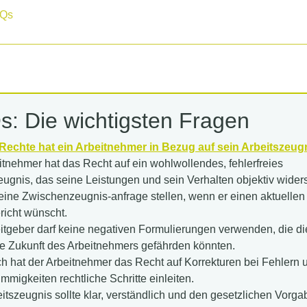
Qs
: Die wichtigsten Fragen
Rechte hat ein Arbeitnehmer in Bezug auf sein Arbeitszeug
itnehmer hat das Recht auf ein wohlwollendes, fehlerfreies
eugnis, das seine Leistungen und sein Verhalten objektiv widers
eine Zwischenzeugnis-anfrage stellen, wenn er einen aktuellen
richt wünscht.
itgeber darf keine negativen Formulierungen verwenden, die di
he Zukunft des Arbeitnehmers gefährden könnten.
ch hat der Arbeitnehmer das Recht auf Korrekturen bei Fehlern
immigkeiten rechtliche Schritte einleiten.
itszeugnis sollte klar, verständlich und den gesetzlichen Vorg