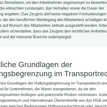
 zu formulieren, um den Arbeitnehmer angemessen zu bewerte
die erbrachten Leistungen, das Verhalten sowie die Dauer der
ng angeben. Das Zeugnis darf keine negativen Formulierungen
n, die den beruflichen Werdegang des Mitarbeiters schädigen k
 auf Wunsch des Mitarbeiters zeitnah ausgestellt werden. Arbe
zudem sicherstellen, dass das Zeugnis den rechtlichen Anforde
ht und die relevante Branche widerspiegelt.
liche Grundlagen der
ngsbegrenzung im Transportrec
chen Grundlagen der Haftungsbegrenzung im Transportrecht sin
d für Unternehmen, die Waren transportieren, da sie den
ungsrahmen festlegen und potenzielle Risiken minimieren. Ins
sgesetzbuch und internationale Übereinkünfte wie das HGB o
, unter welchen Bedingungen Haftungsausschlüsse oder -besc