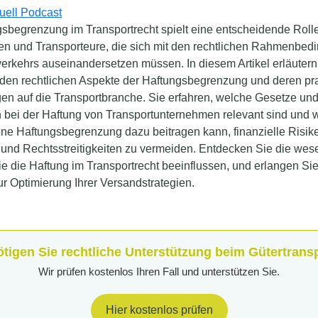
sbegrenzung im Transportrecht spielt eine entscheidende Rolle
n und Transporteure, die sich mit den rechtlichen Rahmenbed
rkehrs auseinandersetzen müssen. In diesem Artikel erläutern 
den rechtlichen Aspekte der Haftungsbegrenzung und deren pr
en auf die Transportbranche. Sie erfahren, welche Gesetze un
n bei der Haftung von Transportunternehmen relevant sind und 
e Haftungsbegrenzung dazu beitragen kann, finanzielle Risik
und Rechtsstreitigkeiten zu vermeiden. Entdecken Sie die wes
ie die Haftung im Transportrecht beeinflussen, und erlangen Sie
ur Optimierung Ihrer Versandstrategien.
tigen Sie rechtliche Unterstützung beim Gütertrans
Wir prüfen kostenlos Ihren Fall und unterstützen Sie.
Hier kostenlos prüfen