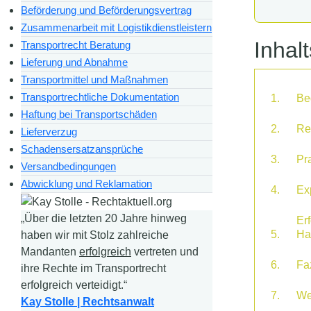
Beförderung und Beförderungsvertrag
Zusammenarbeit mit Logistikdienstleistern
Inhal
Transportrecht Beratung
Lieferung und Abnahme
Transportmittel und Maßnahmen
Transportrechtliche Dokumentation
Be
Haftung bei Transportschäden
Re
Lieferverzug
Schadensersatzansprüche
Pr
Versandbedingungen
Abwicklung und Reklamation
Ex
„Über die letzten 20 Jahre hinweg
Erf
Ha
haben wir mit Stolz zahlreiche
Mandanten
erfolgreich
vertreten und
Faz
ihre Rechte im Transportrecht
erfolgreich verteidigt.“
We
Kay Stolle | Rechtsanwalt