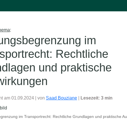
Thema
:
ungsbegrenzung im
sportrecht: Rechtliche
dlagen und praktische
wirkungen
cht am 01.09.2024
| von
Saad Bouziane
|
Lesezeit: 3 min
grenzung im Transportrecht: Rechtliche Grundlagen und praktische A