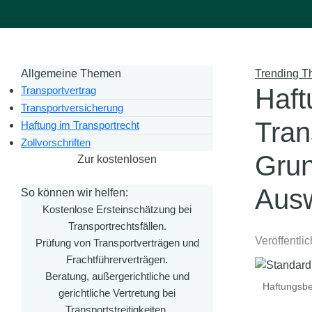
Allgemeine Themen
Trending 
Haft
Transportvertrag
Transportversicherung
Tran
Haftung im Transportrecht
Zollvorschriften
Grun
Zur kostenlosen
Ersteinschätzung
Aus
So können wir helfen:
Kostenlose Ersteinschätzung bei
Transportrechtsfällen.
Veröffentli
Prüfung von Transportverträgen und
Frachtführerverträgen.
Beratung, außergerichtliche und
Haftungsbe
gerichtliche Vertretung bei
Transportstreitigkeiten.