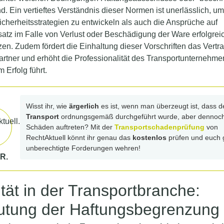
nd. Ein vertieftes Verständnis dieser Normen ist unerlässlich, u
sicherheitsstrategien zu entwickeln als auch die Ansprüche auf
tz im Falle von Verlust oder Beschädigung der Ware erfolgrei
en. Zudem fördert die Einhaltung dieser Vorschriften das Vertr
rtner und erhöht die Professionalität des Transportunternehme
m Erfolg führt.
Wisst ihr, wie
ärgerlich
es ist, wenn man überzeugt ist, dass d
Transport
ordnungsgemäß durchgeführt wurde, aber dennoc
Schäden auftreten? Mit der
Transportschadenprüfung
von
RechtAktuell könnt ihr genau das
kostenlos
prüfen und euch
unberechtigte Forderungen wehren!
R.
ität in der Transportbranche:
tung der Haftungsbegrenzung