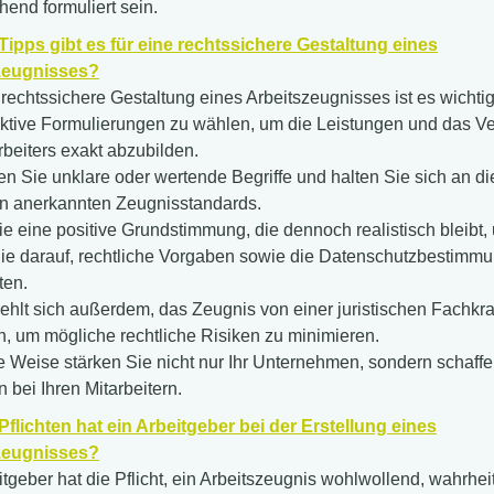
hend formuliert sein.
ipps gibt es für eine rechtssichere Gestaltung eines
zeugnisses?
 rechtssichere Gestaltung eines Arbeitszeugnisses ist es wichtig
ktive Formulierungen zu wählen, um die Leistungen und das Ve
rbeiters exakt abzubilden.
n Sie unklare oder wertende Begriffe und halten Sie sich an di
n anerkannten Zeugnisstandards.
ie eine positive Grundstimmung, die dennoch realistisch bleibt,
ie darauf, rechtliche Vorgaben sowie die Datenschutzbestimm
ten.
ehlt sich außerdem, das Zeugnis von einer juristischen Fachkra
n, um mögliche rechtliche Risiken zu minimieren.
e Weise stärken Sie nicht nur Ihr Unternehmen, sondern schaff
 bei Ihren Mitarbeitern.
flichten hat ein Arbeitgeber bei der Erstellung eines
zeugnisses?
itgeber hat die Pflicht, ein Arbeitszeugnis wohlwollend, wahrhei