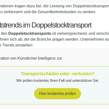
ationen tragen dazu bei, die Leistung von Doppelstocktranspor
 zu verbessern und die Gesamtbetriebskosten zu senken.
tstrends im Doppelstocktransport
t des
Doppelstocktransports
ist vielversprechend, und versch
hnen sich ab, die die Branche prägen werden. Unternehmen sol
e Trends einstellen:
ration von Künstlicher Intelligenz zur
Transportschäden oder -verlusten?
Wir prüfen kostenlos Ihren Fall und unterstützen Sie.
Hier kostenlos prüfen