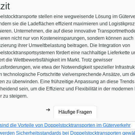
zit
elstocktransporte stellen eine wegweisende Lösung im Güterv
indem sie die Ladeflächen effizient maximieren und Logistikpro
ieren. Unternehmen, die auf diese innovative Transportmethod
tieren nicht nur von Kosteneinsparungen, sondern können auch 
ierung ihrer Umweltbelastung beitragen. Die Integration von
lstocktransportsystemen fördert eine nachhaltige Lieferkette u
ert die Wettbewerbsfähigkeit im Markt. Trotz gewisser
sforderungen, wie etwa der Notwendigkeit spezieller Infrastrukt
n technologische Fortschritte vielversprechende Ansätze, um d
en zu überwinden. Eine frühzeitige Anpassung an diese Trends
heidend sein, um die Effizienz und Flexibilität in der modernen 
r zu steigern.
Häufige Fragen
sind die Vorteile von Doppelstocktransporten im Güterverkehr
werden Sicherheitsstandards bei Doppelstocktransporten gewäh