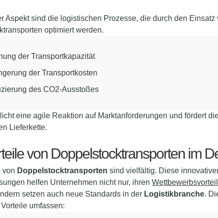
er Aspekt sind die logistischen Prozesse, die durch den Einsatz
transporten optimiert werden.
hung der Transportkapazität
ingerung der Transportkosten
zierung des CO2-Ausstoßes
icht eine agile Reaktion auf Marktanforderungen und fördert die
n Lieferkette.
teile von Doppelstocktransporten im De
e von
Doppelstocktransporten
sind vielfältig. Diese innovative
sungen helfen Unternehmen nicht nur, ihren
Wettbewerbsvorteil
ondern setzen auch neue Standards in der
Logistikbranche
. Di
 Vorteile umfassen: