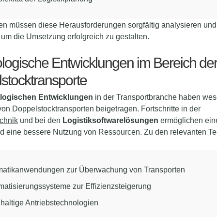
n müssen diese Herausforderungen sorgfältig analysieren un
 um die Umsetzung erfolgreich zu gestalten.
logische Entwicklungen im Bereich de
stocktransporte
logischen Entwicklungen
in der Transportbranche haben wese
t von Doppelstocktransporten beigetragen. Fortschritte in der
chnik
und bei den
Logistiksoftwarelösungen
ermöglichen ein
d eine bessere Nutzung von Ressourcen. Zu den relevanten T
matikanwendungen zur Überwachung von Transporten
matisierungssysteme zur Effizienzsteigerung
haltige Antriebstechnologien