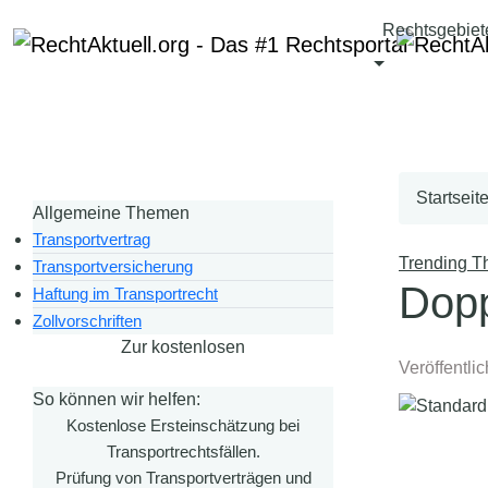
Rechtsgebiet
Startseit
Allgemeine Themen
Transportvertrag
Trending 
Transportversicherung
Dopp
Haftung im Transportrecht
Zollvorschriften
Zur kostenlosen
Veröffentli
Ersteinschätzung
So können wir helfen:
Kostenlose Ersteinschätzung bei
Transportrechtsfällen.
Prüfung von Transportverträgen und