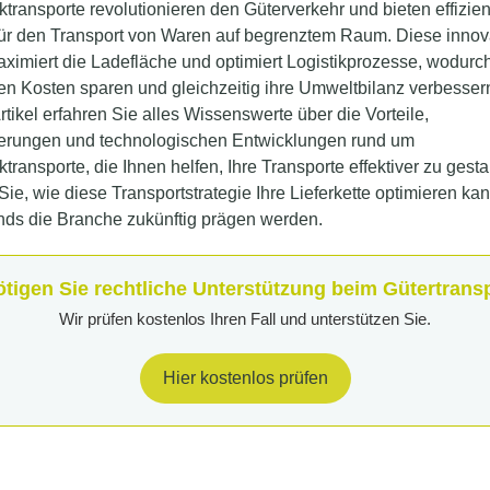
transporte revolutionieren den Güterverkehr und bieten effizien
ür den Transport von Waren auf begrenztem Raum. Diese innov
imiert die Ladefläche und optimiert Logistikprozesse, wodurc
n Kosten sparen und gleichzeitig ihre Umweltbilanz verbesser
rtikel erfahren Sie alles Wissenswerte über die Vorteile,
erungen und technologischen Entwicklungen rund um
transporte, die Ihnen helfen, Ihre Transporte effektiver zu gesta
ie, wie diese Transportstrategie Ihre Lieferkette optimieren ka
nds die Branche zukünftig prägen werden.
tigen Sie rechtliche Unterstützung beim Gütertrans
Wir prüfen kostenlos Ihren Fall und unterstützen Sie.
Hier kostenlos prüfen