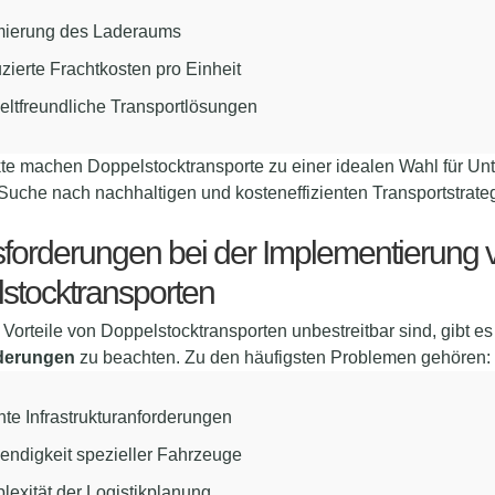
mierung des Laderaums
ierte Frachtkosten pro Einheit
ltfreundliche Transportlösungen
te machen Doppelstocktransporte zu einer idealen Wahl für U
 Suche nach nachhaltigen und kosteneffizienten Transportstrateg
forderungen bei der Implementierung 
stocktransporten
Vorteile von Doppelstocktransporten unbestreitbar sind, gibt e
derungen
zu beachten. Zu den häufigsten Problemen gehören:
te Infrastrukturanforderungen
endigkeit spezieller Fahrzeuge
exität der Logistikplanung