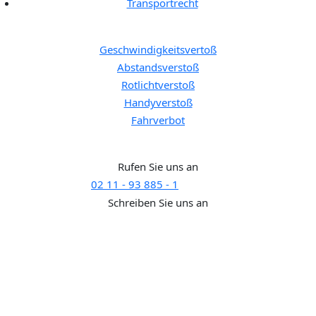
Transportrecht
Bußgeldkatalog:
Geschwindigkeitsvertoß
Abstandsverstoß
Rotlichtverstoß
Handyverstoß
Fahrverbot
Brauchen Sie Hilfe?
Rufen Sie uns an
02 11 - 93 885 - 1
SUPPORT
Schreiben Sie uns an
support@rechtaktuell.org