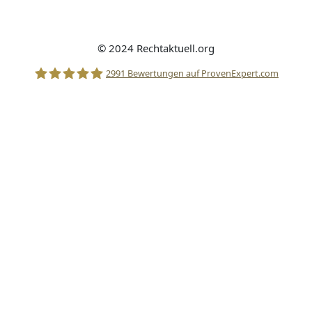
Datenschutz
Widerrufsbelehrung
© 2024 Rechtaktuell.org
2991
Bewertungen auf ProvenExpert.com
Stolle Rechtsanwälte