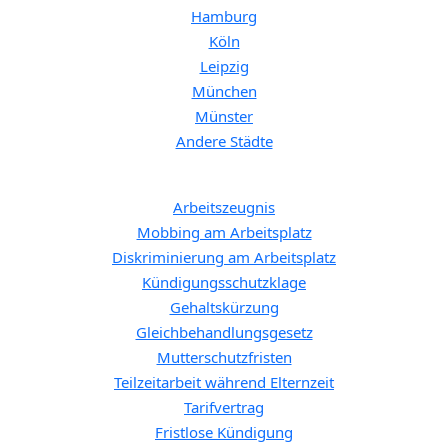
Hamburg
Köln
Leipzig
München
Münster
Andere Städte
Spezifische Themen:
Arbeitszeugnis
Mobbing am Arbeitsplatz
Diskriminierung am Arbeitsplatz
Kündigungsschutzklage
Gehaltskürzung
Gleichbehandlungsgesetz
Mutterschutzfristen
Teilzeitarbeit während Elternzeit
Tarifvertrag
Fristlose Kündigung