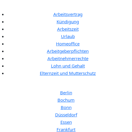
Allgemeine Themen:
Arbeitsvertrag
Kündigung
Arbeitszeit
Urlaub
Homeoffice
Arbeitgeberpflichten
Arbeitnehmerrechte
Lohn und Gehalt
Elternzeit und Mutterschutz
Anwalt für Arbeitsrecht in:
Berlin
Bochum
Bonn
Düsseldorf
Essen
Frankfurt