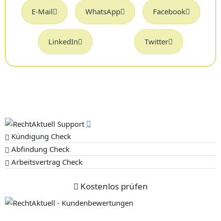
E-Mail
WhatsApp
Facebook
LinkedIn
Twitter
Kündigung Check
Abfindung Check
Arbeitsvertrag Check
Kostenlos prüfen