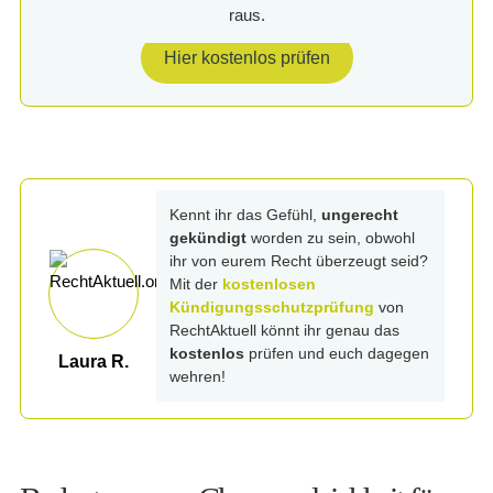
raus.
Hier kostenlos prüfen
Kennt ihr das Gefühl,
ungerecht
gekündigt
worden zu sein, obwohl
ihr von eurem Recht überzeugt seid?
Mit der
kostenlosen
Kündigungsschutzprüfung
von
RechtAktuell könnt ihr genau das
kostenlos
prüfen und euch dagegen
Laura R.
wehren!