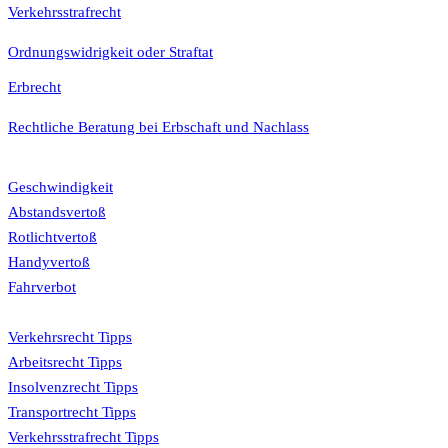
Verkehrsstrafrecht
Ordnungswidrigkeit oder Straftat
Erbrecht
Rechtliche Beratung bei Erbschaft und Nachlass
Bußgeldkatalog
Geschwindigkeit
Abstandsvertoß
Rotlichtvertoß
Handyvertoß
Fahrverbot
Tipps
Verkehrsrecht Tipps
Arbeitsrecht Tipps
Insolvenzrecht Tipps
Transportrecht Tipps
Verkehrsstrafrecht Tipps