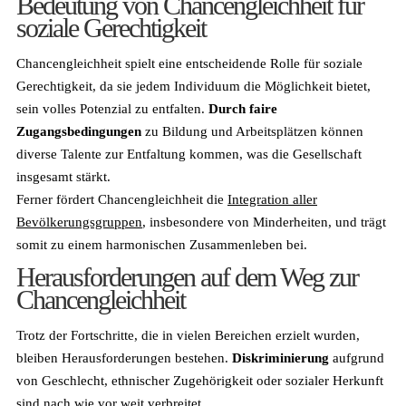
Bedeutung von Chancengleichheit für
soziale Gerechtigkeit
Chancengleichheit spielt eine entscheidende Rolle für soziale
Gerechtigkeit, da sie jedem Individuum die Möglichkeit bietet,
sein volles Potenzial zu entfalten.
Durch faire
Zugangsbedingungen
zu Bildung und Arbeitsplätzen können
diverse Talente zur Entfaltung kommen, was die Gesellschaft
insgesamt stärkt.
Ferner fördert Chancengleichheit die
Integration aller
Bevölkerungsgruppen
, insbesondere von Minderheiten, und trägt
somit zu einem harmonischen Zusammenleben bei.
Herausforderungen auf dem Weg zur
Chancengleichheit
Trotz der Fortschritte, die in vielen Bereichen erzielt wurden,
bleiben Herausforderungen bestehen.
Diskriminierung
aufgrund
von Geschlecht, ethnischer Zugehörigkeit oder sozialer Herkunft
sind nach wie vor weit verbreitet.