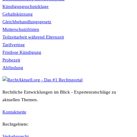
Kündigungsschutzklage
Gehaltskürzung
Gleichbehandlungsgesetz
Mutterschutzfristen
Teilzeitarbeit während Elternzeit
Tarifvertrag
Fristlose Kündigung
Probezeit
Abfindung
Rechtliche Entwicklungen im Blick - Expertenratschläge zu
aktuellen Themen.
Kontaktseite
Rechtgebiete:
Verkehrsrecht