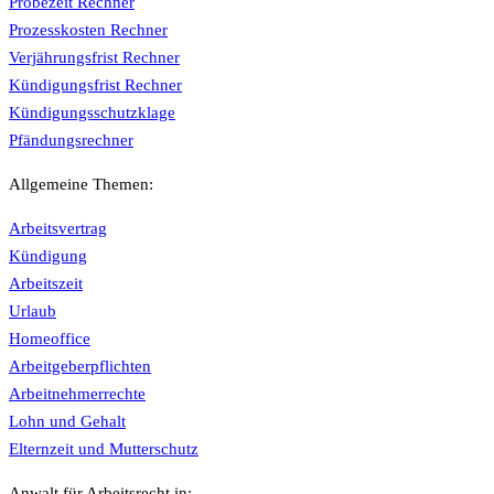
Probezeit Rechner
Prozesskosten Rechner
Verjährungsfrist Rechner
Kündigungsfrist Rechner
Kündigungsschutzklage
Pfändungsrechner
Allgemeine Themen:
Arbeitsvertrag
Kündigung
Arbeitszeit
Urlaub
Homeoffice
Arbeitgeberpflichten
Arbeitnehmerrechte
Lohn und Gehalt
Elternzeit und Mutterschutz
Anwalt für Arbeitsrecht in: