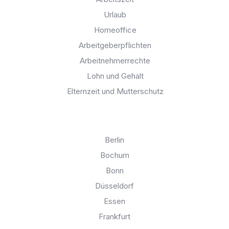
Urlaub
Homeoffice
Arbeitgeberpflichten
Arbeitnehmerrechte
Lohn und Gehalt
Elternzeit und Mutterschutz
Anwalt für Arbeitsrecht in:
Berlin
Bochum
Bonn
Düsseldorf
Essen
Frankfurt