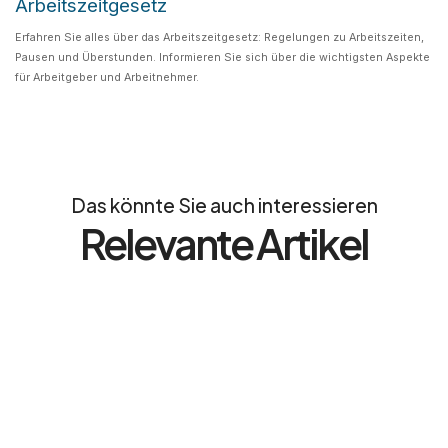
Arbeitszeitgesetz
Erfahren Sie alles über das Arbeitszeitgesetz: Regelungen zu Arbeitszeiten,
Pausen und Überstunden. Informieren Sie sich über die wichtigsten Aspekte
für Arbeitgeber und Arbeitnehmer.
Das könnte Sie auch interessieren
Relevante Artikel
RechtAktuell
ARBEITSRECHT
Arbeitsrecht: Eine Einführung in Ihre