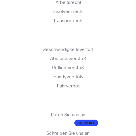
Arbeitsrecht
Insolvenzrecht
Transportrecht
Bußgeldkatalog:
Geschwindigkeitsvertoß
Abstandsverstoß
Rotlichtverstoß
Handyverstoß
Fahrverbot
Brauchen Sie Hilfe?
Rufen Sie uns an
02 11 - 93 885 - 1
SUPPORT
Schreiben Sie uns an