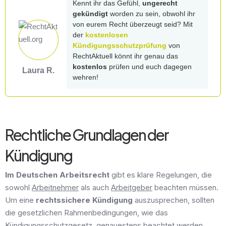
Kennt ihr das Gefühl,
ungerecht
gekündigt
worden zu sein, obwohl ihr
von eurem Recht überzeugt seid? Mit
der
kostenlosen
Kündigungsschutzprüfung
von
RechtAktuell könnt ihr genau das
kostenlos
prüfen und euch dagegen
Laura R.
wehren!
Rechtliche Grundlagen der
Kündigung
Im Deutschen Arbeitsrecht
gibt es klare Regelungen, die
sowohl
Arbeitnehmer
als auch
Arbeitgeber
beachten müssen.
Um eine
rechtssichere Kündigung
auszusprechen, sollten
die gesetzlichen Rahmenbedingungen, wie das
Kündigungsschutzgesetz, genauestens beachtet werden.