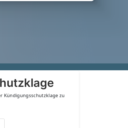
chutzklage
der Kündigungsschutzklage zu