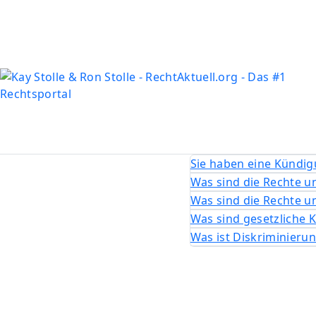
Sie haben eine Kündi
Was sind die Rechte un
Was sind die Rechte u
Was sind gesetzliche 
Was ist Diskriminierun