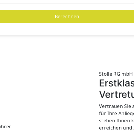
Berechnen
Stolle RG mbH
Erstkla
Vertret
Vertrauen Sie 
für Ihre Anli
stehen Ihnen k
ührer
erreichen und 