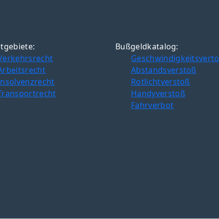
tgebiete:
Bußgeldkatalog:
Verkehrsrecht
Geschwindigkeitsvert
Arbeitsrecht
Abstandsverstoß
Insolvenzrecht
Rotlichtverstoß
Transportrecht
Handyverstoß
Fahrverbot