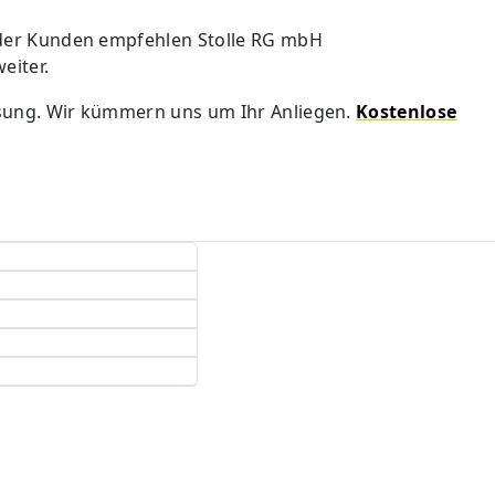
der Kunden empfehlen Stolle RG mbH
weiter.
ösung. Wir kümmern uns um Ihr Anliegen.
Kostenlose