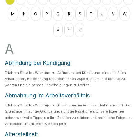
M
N
O
P
Q
R
S
T
U
V
W
X
Y
Z
A
Abfindung bei Kündigung
Erfahren Sie alles Wichtige zur Abfindung bei Kündigung, einschließlich
Ansprüchen, Berechnung und rechtlichen Aspekten, um Ihre Rechte zu
wahren und die besten Entscheidungen zu treffen.
Abmahnung im Arbeitsverhältnis
Erfahren Sie alles Wichtige zur Abmahnung im Arbeitsverhältnis: rechtliche
Grundlagen, häufige Gründe und richtige Reaktionen. Unsere Experten
geben wertvolle Tipps, um Ihre Position zu stärken und rechtliche Folgen zu
vermeiden. Informieren Sie sich jetzt!
Altersteilzeit