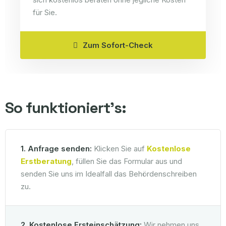
für Sie.
Zum Sofort-Check
So funktioniert's:
1. Anfrage senden:
Klicken Sie auf
Kostenlose
Erstberatung
, füllen Sie das Formular aus und
senden Sie uns im Idealfall das Behördenschreiben
zu.
2. Kostenlose Ersteinschätzung:
Wir nehmen uns