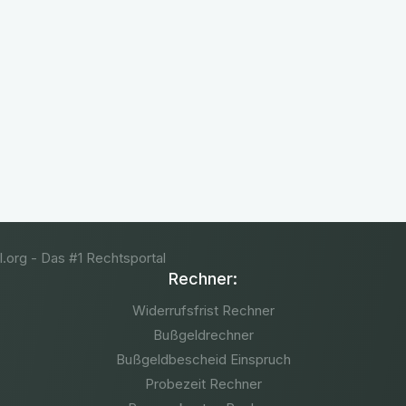
Die wichtigsten Arbeitsrechtsfragen
für Arbeitnehmer Was Sie wissen
müssen
Kostenlose Erstberatung
(+1.850 Bewertungen)
Rechner:
Widerrufsfrist Rechner
Bußgeldrechner
Bußgeldbescheid Einspruch
Probezeit Rechner