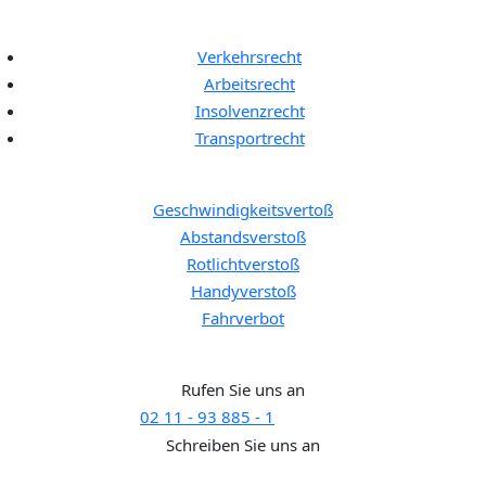
Rechtgebiete:
Verkehrsrecht
Arbeitsrecht
Insolvenzrecht
Transportrecht
Bußgeldkatalog:
Geschwindigkeitsvertoß
Abstandsverstoß
Rotlichtverstoß
Handyverstoß
Fahrverbot
Brauchen Sie Hilfe?
Rufen Sie uns an
02 11 - 93 885 - 1
SUPPORT
Schreiben Sie uns an
support@rechtaktuell.org