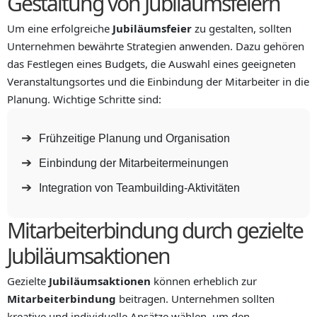
Gestaltung von Jubiläumsfeiern
Um eine erfolgreiche
Jubiläumsfeier
zu gestalten, sollten
Unternehmen bewährte Strategien anwenden. Dazu gehören
das Festlegen eines Budgets, die Auswahl eines geeigneten
Veranstaltungsortes und die Einbindung der Mitarbeiter in die
Planung. Wichtige Schritte sind:
Frühzeitige Planung und Organisation
Einbindung der Mitarbeitermeinungen
Integration von Teambuilding-Aktivitäten
Mitarbeiterbindung durch gezielte
Jubiläumsaktionen
Gezielte
Jubiläumsaktionen
können erheblich zur
Mitarbeiterbindung
beitragen. Unternehmen sollten
kreative und individuelle Ansätze wählen, um den