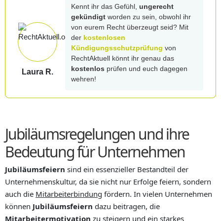
Kennt ihr das Gefühl,
ungerecht
gekündigt
worden zu sein, obwohl ihr
von eurem Recht überzeugt seid? Mit
der
kostenlosen
Kündigungsschutzprüfung
von
RechtAktuell könnt ihr genau das
kostenlos
prüfen und euch dagegen
Laura R.
wehren!
Jubiläumsregelungen und ihre
Bedeutung für Unternehmen
Jubiläumsfeiern
sind ein essenzieller Bestandteil der
Unternehmenskultur, da sie nicht nur Erfolge feiern, sondern
auch die
Mitarbeiterbindung
fördern. In vielen Unternehmen
können
Jubiläumsfeiern
dazu beitragen, die
Mitarbeitermotivation
zu steigern und ein starkes