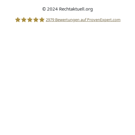
© 2024 Rechtaktuell.org
2979
Bewertungen auf ProvenExpert.com
Stolle Rechtsanwälte