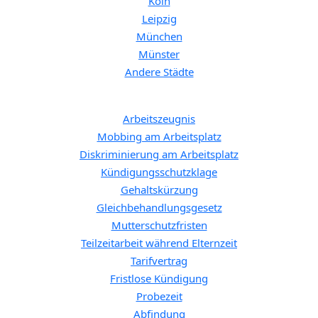
Köln
Leipzig
München
Münster
Andere Städte
Spezifische Themen:
Arbeitszeugnis
Mobbing am Arbeitsplatz
Diskriminierung am Arbeitsplatz
Kündigungsschutzklage
Gehaltskürzung
Gleichbehandlungsgesetz
Mutterschutzfristen
Teilzeitarbeit während Elternzeit
Tarifvertrag
Fristlose Kündigung
Probezeit
Abfindung