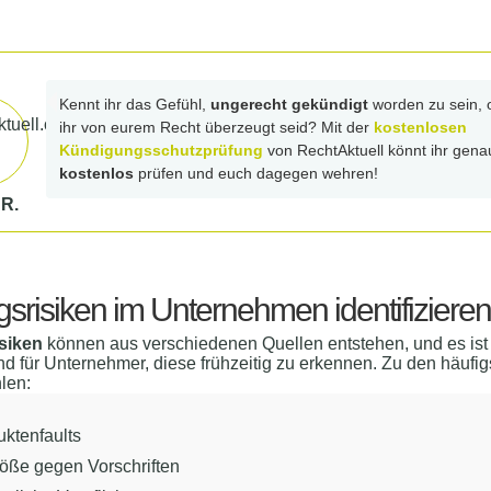
Kennt ihr das Gefühl,
ungerecht gekündigt
worden zu sein, 
ihr von eurem Recht überzeugt seid? Mit der
kostenlosen
Kündigungsschutzprüfung
von RechtAktuell könnt ihr gena
kostenlos
prüfen und euch dagegen wehren!
 R.
gsrisiken im Unternehmen identifizieren
siken
können aus verschiedenen Quellen entstehen, und es ist
d für Unternehmer, diese frühzeitig zu erkennen. Zu den häufig
len:
ktenfaults
töße gegen Vorschriften