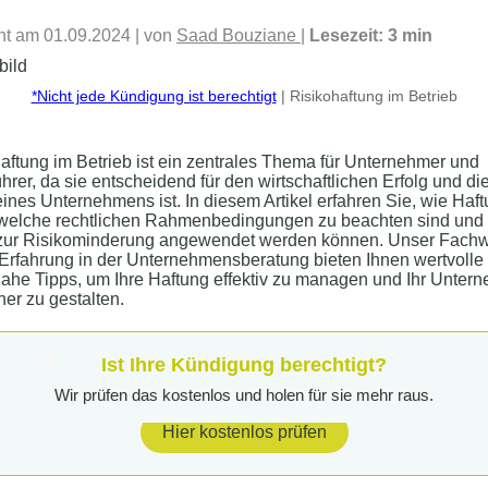
cht am 01.09.2024
| von
Saad Bouziane
|
Lesezeit: 3 min
*Nicht jede Kündigung ist berechtigt
| Risikohaftung im Betrieb
aftung im Betrieb ist ein zentrales Thema für Unternehmer und
hrer, da sie entscheidend für den wirtschaftlichen Erfolg und die
eines Unternehmens ist. In diesem Artikel erfahren Sie, wie Haf
 welche rechtlichen Rahmenbedingungen zu beachten sind und
 zur Risikominderung angewendet werden können. Unser Fach
Erfahrung in der Unternehmensberatung bieten Ihnen wertvolle 
ahe Tipps, um Ihre Haftung effektiv zu managen und Ihr Unter
her zu gestalten.
Ist Ihre Kündigung berechtigt?
Wir prüfen das kostenlos und holen für sie mehr raus.
Hier kostenlos prüfen