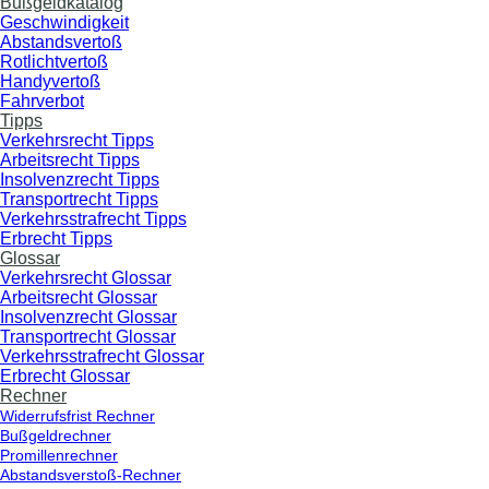
Bußgeldkatalog
Geschwindigkeit
Abstandsvertoß
Rotlichtvertoß
Handyvertoß
Fahrverbot
Tipps
Verkehrsrecht Tipps
Arbeitsrecht Tipps
Insolvenzrecht Tipps
Transportrecht Tipps
Verkehrsstrafrecht Tipps
Erbrecht Tipps
Glossar
Verkehrsrecht Glossar
Arbeitsrecht Glossar
Insolvenzrecht Glossar
Transportrecht Glossar
Verkehrsstrafrecht Glossar
Erbrecht Glossar
Rechner
Widerrufsfrist Rechner
Bußgeldrechner
Promillenrechner
Abstandsverstoß-Rechner