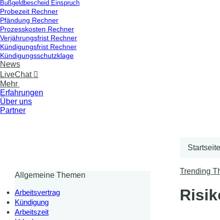
Bußgeldbescheid Einspruch
Probezeit Rechner
Pfändung Rechner
Prozesskosten Rechner
Verjährungsfrist Rechner
Kündigungsfrist Rechner
Kündigungsschutzklage
News
LiveChat

Mehr
Erfahrungen
Über uns
Partner
Startseit
Trending 
Allgemeine Themen
Risik
Arbeitsvertrag
Kündigung
Arbeitszeit