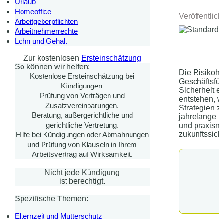
Urlaub
Homeoffice
Veröffentli
Arbeitgeberpflichten
Arbeitnehmerrechte
Lohn und Gehalt
Zur kostenlosen
Ersteinschätzung
So können wir helfen:
Die Risikoh
Kostenlose Ersteinschätzung bei
Geschäftsfü
Kündigungen.
Sicherheit 
Prüfung von Verträgen und
entstehen,
Zusatzvereinbarungen.
Strategien
Beratung, außergerichtliche und
jahrelange 
gerichtliche Vertretung.
und praxisn
zukunftssic
Hilfe bei Kündigungen oder Abmahnungen
und Prüfung von Klauseln in Ihrem
Arbeitsvertrag auf Wirksamkeit.
Nicht jede Kündigung
ist berechtigt.
Spezifische Themen:
Elternzeit und Mutterschutz