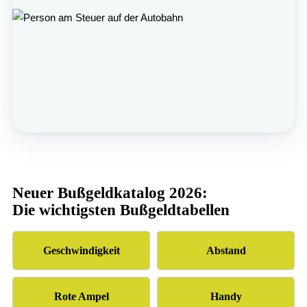
Neuer Bußgeldkatalog 2026:
Die wichtigsten Bußgeldtabellen
Geschwindigkeit
Abstand
Rote Ampel
Handy