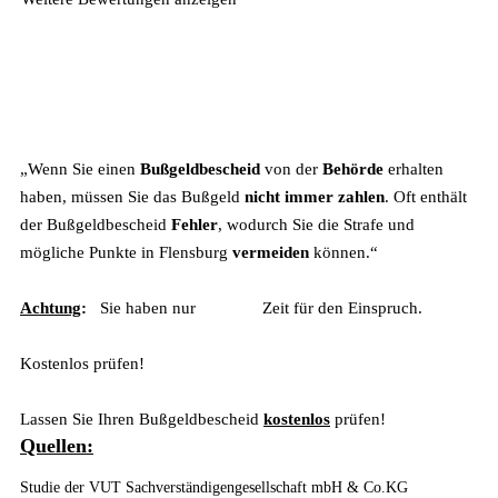
Wichtig zu wissen
:
„Wenn Sie einen
Bußgeldbescheid
von der
Behörde
erhalten
haben, müssen Sie das Bußgeld
nicht immer zahlen
. Oft enthält
der Bußgeldbescheid
Fehler
, wodurch Sie die Strafe und
mögliche Punkte in Flensburg
vermeiden
können.“
Achtung
:
Sie haben nur
14 Tage
Zeit für den Einspruch.
Kostenlos prüfen!
Lassen Sie Ihren Bußgeldbescheid
kostenlos
prüfen!
Quellen:
Studie der VUT Sachverständigengesellschaft mbH & Co.KG