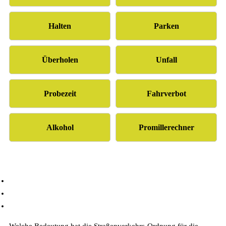
Halten
Parken
Überholen
Unfall
Probezeit
Fahrverbot
Alkohol
Promillerechner
Häufige Fragen
Empfehlung
Bewertungen