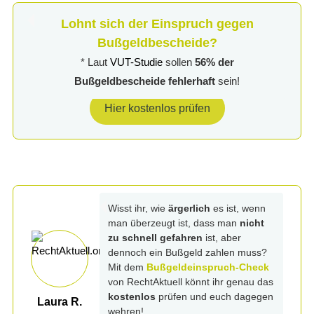
Lohnt sich der Einspruch gegen
Bußgeldbescheide?
* Laut
VUT-Studie
sollen
56% der
Bußgeldbescheide fehlerhaft
sein!
Hier kostenlos prüfen
Wisst ihr, wie
ärgerlich
es ist, wenn
man überzeugt ist, dass man
nicht
zu schnell gefahren
ist, aber
dennoch ein Bußgeld zahlen muss?
Mit dem
Bußgeldeinspruch-Check
von RechtAktuell könnt ihr genau das
kostenlos
prüfen und euch dagegen
Laura R.
wehren!