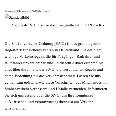
Veröffentlicht am 01.09.2024
Von
Saad Bouziane
|
Lesezeit: 3 min
*Studie der VUT Sachverständigengesellschaft mbH & Co.KG
Die Straßenverkehrs-Ordnung (StVO) ist das grundlegende
Regelwerk für sicheres Fahren in Deutschland. Sie definiert
wichtige Verkehrsregeln, die für Fußgänger, Radfahrer und
Autofahrer unverzichtbar sind. In diesem Artikel erfahren Sie
alles über die Inhalte der StVO, die wesentlichen Regeln und
deren Bedeutung für die Verkehrssicherheit. Lassen Sie uns
gemeinsam erörtern, wie diese Vorschriften das Miteinander im
Straßenverkehr verbessern und Unfälle vermeiden. Informieren
Sie sich umfassend über die StVO, um Ihre Kenntnisse
aufzufrischen und verantwortungsbewusst am Verkehr
teilzunehmen.