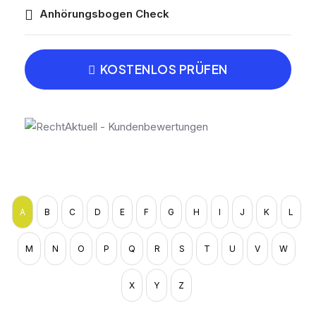
Anhörungsbogen Check
KOSTENLOS PRÜFEN
A
B
C
D
E
F
G
H
I
J
K
L
M
N
O
P
Q
R
S
T
U
V
W
X
Y
Z