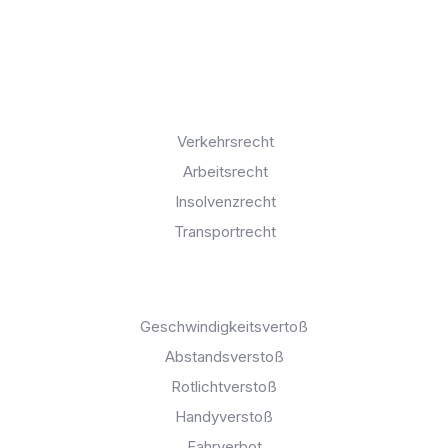
Über uns
Kontaktseite
Rechtgebiete:
Verkehrsrecht
Arbeitsrecht
Insolvenzrecht
Transportrecht
Bußgeldkatalog:
Geschwindigkeitsvertoß
Abstandsverstoß
Rotlichtverstoß
Handyverstoß
Fahrverbot