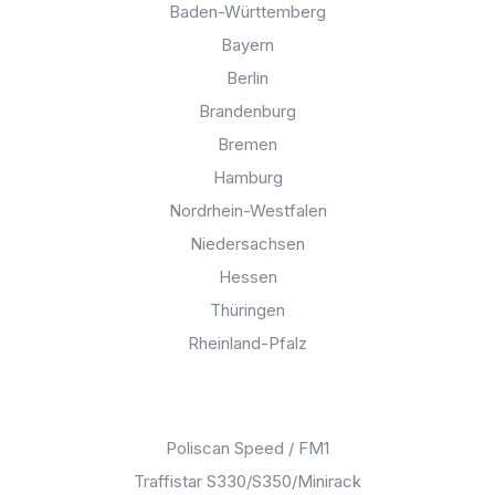
Baden-Württemberg
Bayern
Berlin
Brandenburg
Bremen
Hamburg
Nordrhein-Westfalen
Niedersachsen
Hessen
Thüringen
Rheinland-Pfalz
Blitzer:
Poliscan Speed / FM1
Traffistar S330/S350/Minirack