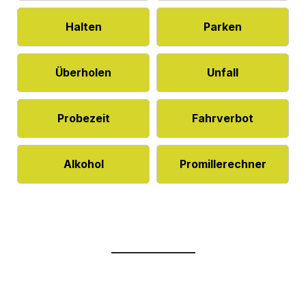
Halten
Parken
Überholen
Unfall
Probezeit
Fahrverbot
Alkohol
Promillerechner
Häufige Fragen
Empfehlung
Bewertungen