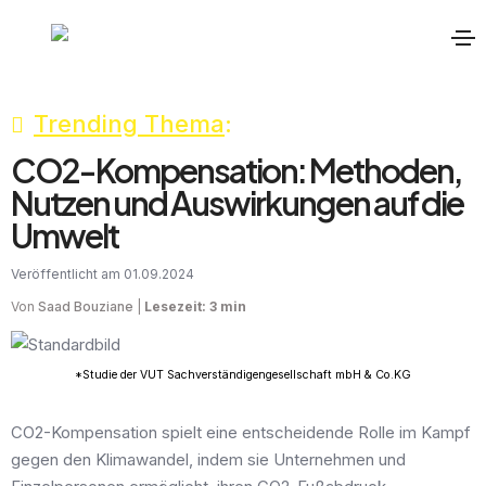
Trending Thema
:
CO2-Kompensation: Methoden,
Nutzen und Auswirkungen auf die
Umwelt
Veröffentlicht am 01.09.2024
Von
Saad Bouziane
|
Lesezeit: 3 min
*Studie der VUT Sachverständigengesellschaft mbH & Co.KG
CO2-Kompensation spielt eine entscheidende Rolle im Kampf
gegen den Klimawandel, indem sie Unternehmen und