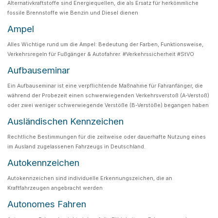
Alternativkraftstoffe sind Energiequellen, die als Ersatz für herkömmliche
fossile Brennstoffe wie Benzin und Diesel dienen
Ampel
Alles Wichtige rund um die Ampel: Bedeutung der Farben, Funktionsweise,
Verkehrsregeln für Fußgänger & Autofahrer. #Verkehrssicherheit #StVO
Aufbauseminar
Ein Aufbauseminar ist eine verpflichtende Maßnahme für Fahranfänger, die
während der Probezeit einen schwerwiegenden Verkehrsverstoß (A-Verstoß)
oder zwei weniger schwerwiegende Verstöße (B-Verstöße) begangen haben
Ausländischen Kennzeichen
Rechtliche Bestimmungen für die zeitweise oder dauerhafte Nutzung eines
im Ausland zugelassenen Fahrzeugs in Deutschland.
Autokennzeichen
Autokennzeichen sind individuelle Erkennungszeichen, die an
Kraftfahrzeugen angebracht werden
Autonomes Fahren