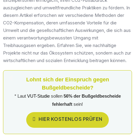
Einzelpersonen ermöglicht, ihren CO2-Fußabdruck
auszugleichen und umweltfreundliche Praktiken zu fördern. In
diesem Artikel erforschen wir verschiedene Methoden der
CO2-Kompensation, deren umfassende Vorteile für die
Umwelt und die gesellschaftlichen Auswirkungen, die sich aus
einem verantwortungsbewussten Umgang mit
Treibhausgasen ergeben. Erfahren Sie, wie nachhaltige
Projekte nicht nur das Ökosystem schützen, sondern auch zur
wirtschaftlichen und sozialen Entwicklung beitragen können.
Lohnt sich der Einspruch gegen
Bußgeldbescheide?
* Laut
VUT-Studie
sollen
56% der Bußgeldbescheide
fehlerhaft
sein!
HIER KOSTENLOS PRÜFEN