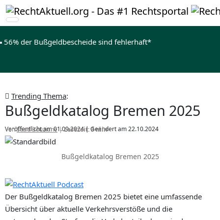
56% der Bußgeldbescheide sind fehlerhaft*
Trending Thema
:
Bußgeldkatalog Bremen 2025
Veröffentlicht am 01.09.2024
| Geändert am 22.10.2024
Von
Saad Bouziane
|
Lesezeit: 3 min
Bußgeldkatalog Bremen 2025
Der Bußgeldkatalog Bremen 2025 bietet eine umfassende
Übersicht über aktuelle Verkehrsverstöße und die