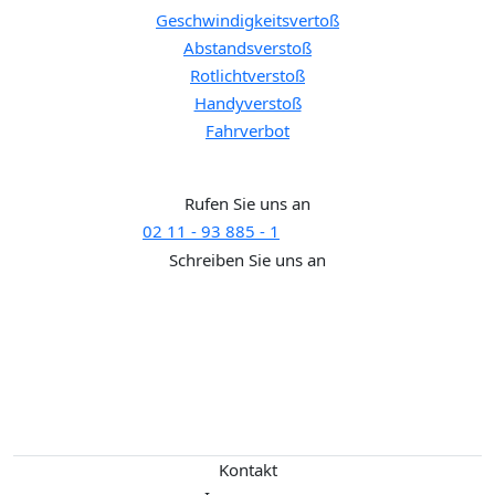
Geschwindigkeitsvertoß
Abstandsverstoß
Rotlichtverstoß
Handyverstoß
Fahrverbot
Brauchen Sie Hilfe?
Rufen Sie uns an
02 11 - 93 885 - 1
SUPPORT
Schreiben Sie uns an
support@rechtaktuell.org
Kontakt