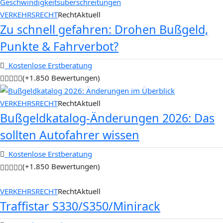
VERKEHRSRECHT
RechtAktuell
Zu schnell gefahren: Drohen Bußgeld,
Punkte & Fahrverbot?
Kostenlose Erstberatung
(+1.850 Bewertungen)
VERKEHRSRECHT
RechtAktuell
Bußgeldkatalog-Änderungen 2026: Das
sollten Autofahrer wissen
Kostenlose Erstberatung
(+1.850 Bewertungen)
VERKEHRSRECHT
RechtAktuell
Traffistar S330/S350/Minirack