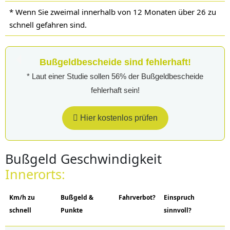
* Wenn Sie zweimal innerhalb von 12 Monaten über 26
zu
schnell gefahren sind.
Bußgeldbescheide sind fehlerhaft!
* Laut einer Studie sollen 56% der Bußgeldbescheide
fehlerhaft sein!
Hier kostenlos prüfen
Bußgeld Geschwindigkeit
Innerorts:
Km/h zu
Bußgeld &
Fahrverbot?
Einspruch
schnell
Punkte
sinnvoll?