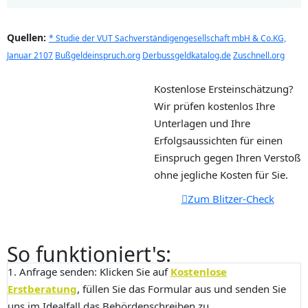
Quellen:
* Studie der VUT Sachverständigengesellschaft mbH & Co.KG,
Januar 2107
Bußgeldeinspruch.org
Derbussgeldkatalog.de
Zuschnell.org
Kostenlose Ersteinschätzung?
Wir prüfen kostenlos Ihre
Unterlagen und Ihre
Erfolgsaussichten für einen
Einspruch gegen Ihren Verstoß
ohne jegliche Kosten für Sie.
Zum Blitzer-Check
So funktioniert's:
1. Anfrage senden:
Klicken Sie auf
Kostenlose
Erstberatung
, füllen Sie das Formular aus und senden Sie
uns im Idealfall das Behördenschreiben zu.