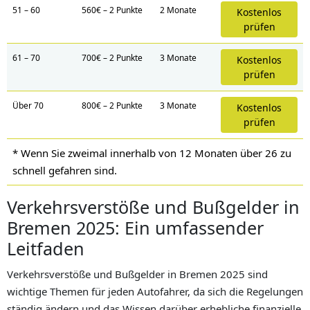
51 – 60
560€ – 2 Punkte
2 Monate
Kostenlos
prüfen
61 – 70
700€ – 2 Punkte
3 Monate
Kostenlos
prüfen
Über 70
800€ – 2 Punkte
3 Monate
Kostenlos
prüfen
* Wenn Sie zweimal innerhalb von 12 Monaten über 26
zu
schnell gefahren sind.
Verkehrsverstöße und Bußgelder in
Bremen 2025: Ein umfassender
Leitfaden
Verkehrsverstöße und Bußgelder in Bremen 2025 sind
wichtige Themen für jeden Autofahrer, da sich die Regelungen
ständig ändern und das Wissen darüber erhebliche finanzielle