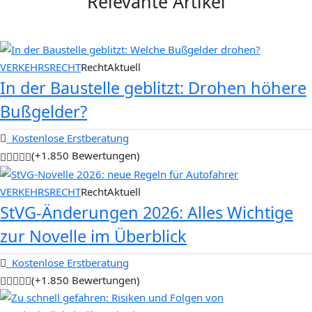
Relevante Artikel
VERKEHRSRECHT
RechtAktuell
In der Baustelle geblitzt: Drohen höhere
Bußgelder?
Kostenlose Erstberatung
(+1.850 Bewertungen)
VERKEHRSRECHT
RechtAktuell
StVG-Änderungen 2026: Alles Wichtige
zur Novelle im Überblick
Kostenlose Erstberatung
(+1.850 Bewertungen)