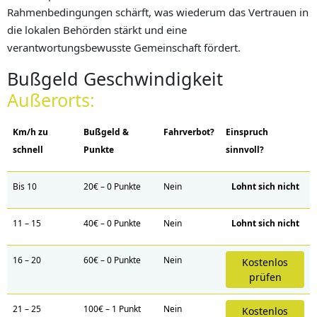
Rahmenbedingungen schärft, was wiederum das Vertrauen in
die lokalen Behörden stärkt und eine
verantwortungsbewusste Gemeinschaft fördert.
Bußgeld Geschwindigkeit
Außerorts:
Km/h zu
Bußgeld &
Fahrverbot?
Einspruch
schnell
Punkte
sinnvoll?
Bis 10
20€ – 0 Punkte
Nein
Lohnt sich nicht
11 – 15
40€ – 0 Punkte
Nein
Lohnt sich nicht
16 – 20
60€ – 0 Punkte
Nein
Kostenlos
prüfen
21 – 25
100€ – 1 Punkt
Nein
Kostenlos