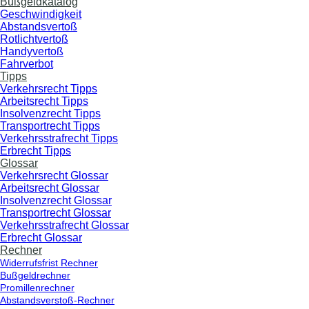
Bußgeldkatalog
Geschwindigkeit
Abstandsvertoß
Rotlichtvertoß
Handyvertoß
Fahrverbot
Tipps
Verkehrsrecht Tipps
Arbeitsrecht Tipps
Insolvenzrecht Tipps
Transportrecht Tipps
Verkehrsstrafrecht Tipps
Erbrecht Tipps
Glossar
Verkehrsrecht Glossar
Arbeitsrecht Glossar
Insolvenzrecht Glossar
Transportrecht Glossar
Verkehrsstrafrecht Glossar
Erbrecht Glossar
Rechner
Widerrufsfrist Rechner
Bußgeldrechner
Promillenrechner
Abstandsverstoß-Rechner