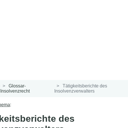
e
Glossar-
Tätigkeitsberichte des
Insolvenzrecht
Insolvenzverwalters
Thema
:
keitsberichte des