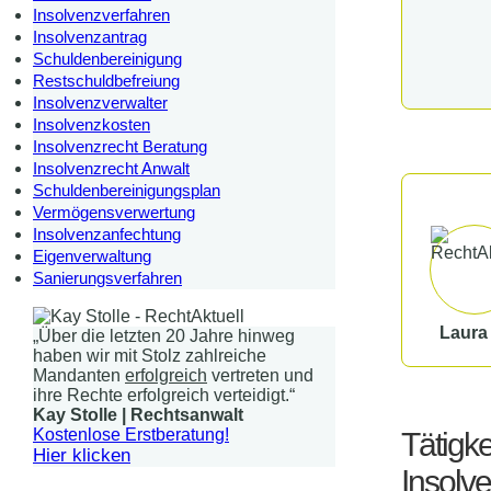
Insolvenzverfahren
Insolvenzantrag
Schuldenbereinigung
Restschuldbefreiung
Insolvenzverwalter
Insolvenzkosten
Insolvenzrecht Beratung
Insolvenzrecht Anwalt
Schuldenbereinigungsplan
Vermögensverwertung
Insolvenzanfechtung
Eigenverwaltung
Sanierungsverfahren
Laura
„Über die letzten 20 Jahre hinweg
haben wir mit Stolz zahlreiche
Mandanten
erfolgreich
vertreten und
ihre Rechte erfolgreich verteidigt.“
Kay Stolle | Rechtsanwalt
Kostenlose Erstberatung!
Tätigke
Hier klicken
Insolv