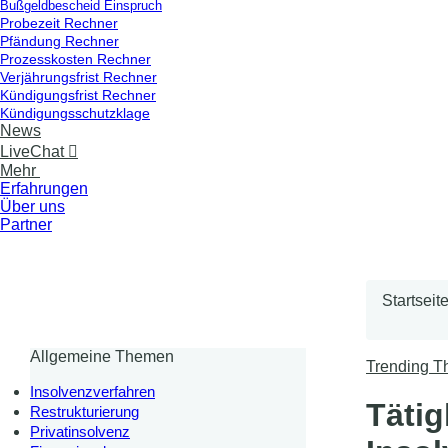
Bußgeldbescheid Einspruch
Probezeit Rechner
Pfändung Rechner
Prozesskosten Rechner
Verjährungsfrist Rechner
Kündigungsfrist Rechner
Kündigungsschutzklage
News
LiveChat

Mehr
Erfahrungen
Über uns
Partner
Startseit
Allgemeine Themen
Trending 
Insolvenzverfahren
Tätig
Restrukturierung
Privatinsolvenz