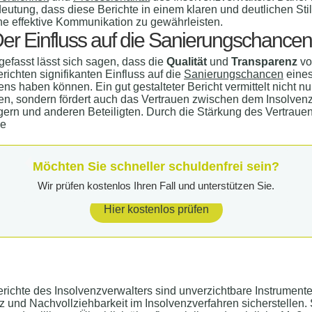
eutung, dass diese Berichte in einem klaren und deutlichen Stil
ne effektive Kommunikation zu gewährleisten.
 Der Einfluss auf die Sanierungschancen
fasst lässt sich sagen, dass die
Qualität
und
Transparenz
vo
erichten signifikanten Einfluss auf die
Sanierungschancen
eine
s haben können. Ein gut gestalteter Bericht vermittelt nicht nu
en, sondern fördert auch das Vertrauen zwischen dem Insolvenz
ern und anderen Beteiligten. Durch die Stärkung des Vertraue
ve
Möchten Sie schneller schuldenfrei sein?
Wir prüfen kostenlos Ihren Fall und unterstützen Sie.
Hier kostenlos prüfen
erichte des Insolvenzverwalters sind unverzichtbare Instrumente
 und Nachvollziehbarkeit im Insolvenzverfahren sicherstellen. 