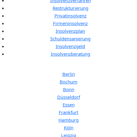
Insolvenzverfahren
Restrukturierung
Privatinsolvenz
Firmeninsolvenz
Insolvenzplan
Schuldensanierung
Insolvenzgeld
Insolvenzberatung
Anwalt für Privatinsolvenz in:
Berlin
Bochum
Bonn
Düsseldorf
Essen
Frankfurt
Hamburg
Köln
Leipzig