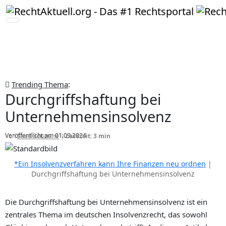
Trending Thema
:
Durchgriffshaftung bei
Unternehmensinsolvenz
Veröffentlicht am 01.09.2024
Von
Saad Bouziane
|
Lesezeit: 3 min
*Ein Insolvenzverfahren kann Ihre Finanzen neu ordnen
|
Durchgriffshaftung bei Unternehmensinsolvenz
Die Durchgriffshaftung bei Unternehmensinsolvenz ist ein
zentrales Thema im deutschen Insolvenzrecht, das sowohl