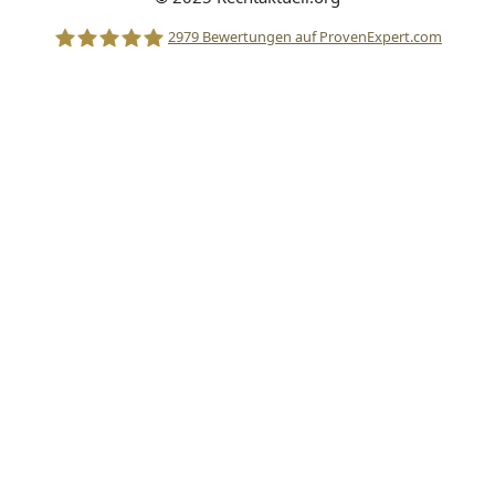
2979
Bewertungen auf ProvenExpert.com
Stolle Rechtsanwälte