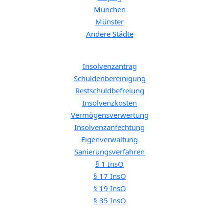
München
Münster
Andere Städte
Spezifische Themen:
Insolvenzantrag
Schuldenbereinigung
Restschuldbefreiung
Insolvenzkosten
Vermögensverwertung
Insolvenzanfechtung
Eigenverwaltung
Sanierungsverfahren
§ 1 InsO
§ 17 InsO
§ 19 InsO
§ 35 InsO