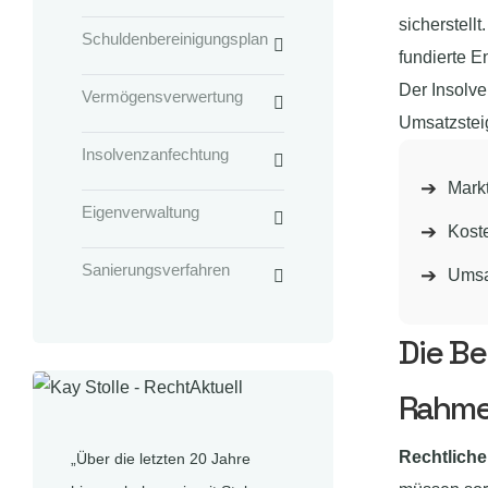
sicherstell
Schuldenbereinigungsplan
fundierte E
Der Insolv
Vermögensverwertung
Umsatzstei
Insolvenzanfechtung
Mark
Eigenverwaltung
Koste
Sanierungsverfahren
Umsa
Die Be
Rahme
Rechtlich
„Über die letzten 20 Jahre