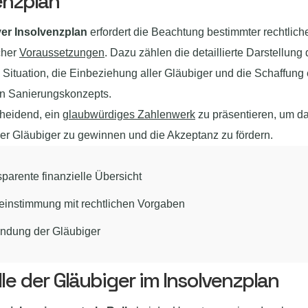
enzplan
iver Insolvenzplan
erfordert die Beachtung bestimmter rechtlich
icher
Voraussetzungen
. Dazu zählen die detaillierte Darstellung 
n Situation, die Einbeziehung aller Gläubiger und die Schaffung
en Sanierungskonzepts.
cheidend, ein
glaubwürdiges Zahlenwerk
zu präsentieren, um d
er Gläubiger zu gewinnen und die Akzeptanz zu fördern.
parente finanzielle Übersicht
einstimmung mit rechtlichen Vorgaben
indung der Gläubiger
lle der Gläubiger im Insolvenzplan