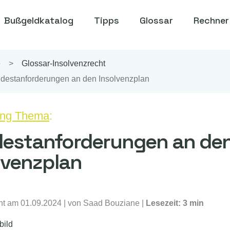
Bußgeldkatalog
Tipps
Glossar
Rechner
e
Glossar-Insolvenzrecht
destanforderungen an den Insolvenzplan
ing Thema
:
estanforderungen an de
lvenzplan
cht am 01.09.2024
| von
Saad Bouziane
|
Lesezeit: 3 min