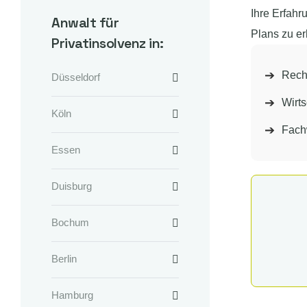
Ihre Erfahr
Anwalt für
Plans zu e
Privatinsolvenz in:
Rech
Düsseldorf
Wirt
Köln
Fach
Essen
Duisburg
Bochum
Berlin
Hamburg