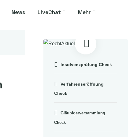
News
LiveChat
Mehr

Insolvenzprüfung Check
n
Verfahrenseröffnung
Check
Gläubigerversammlung
Check