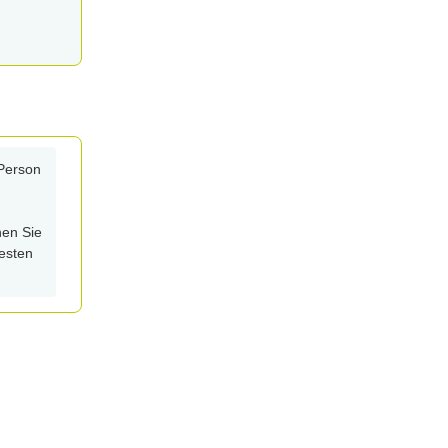
 Person
en Sie
besten