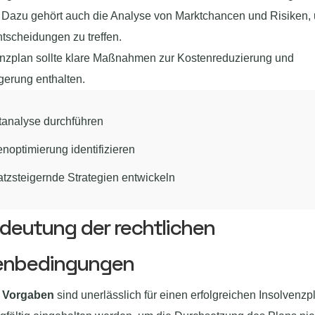
t. Dazu gehört auch die Analyse von Marktchancen und Risiken,
ntscheidungen zu treffen.
enzplan sollte klare Maßnahmen zur Kostenreduzierung und
gerung enthalten.
tanalyse durchführen
noptimierung identifizieren
tzsteigernde Strategien entwickeln
deutung der rechtlichen
nbedingungen
e Vorgaben
sind unerlässlich für einen erfolgreichen Insolvenzp