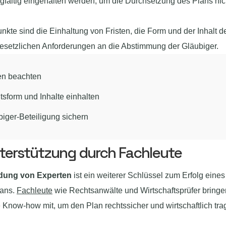
fältig eingehalten werden, um die Durchsetzung des Plans nic
nkte sind die Einhaltung von Fristen, die Form und der Inhalt d
gesetzlichen Anforderungen an die Abstimmung der Gläubiger.
ten beachten
sform und Inhalte einhalten
iger-Beteiligung sichern
terstützung durch Fachleute
ndung von Experten
ist ein weiterer Schlüssel zum Erfolg eines
lans.
Fachleute
wie Rechtsanwälte und Wirtschaftsprüfer bringe
Know-how mit, um den Plan rechtssicher und wirtschaftlich tra