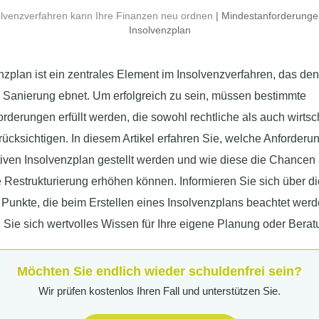
olvenzverfahren kann Ihre Finanzen neu ordnen
| Mindestanforderunge
Insolvenzplan
nzplan ist ein zentrales Element im Insolvenzverfahren, das de
n Sanierung ebnet. Um erfolgreich zu sein, müssen bestimmte
rderungen erfüllt werden, die sowohl rechtliche als auch wirtsc
ücksichtigen. In diesem Artikel erfahren Sie, welche Anforderu
tiven Insolvenzplan gestellt werden und wie diese die Chancen 
e Restrukturierung erhöhen können. Informieren Sie sich über di
 Punkte, die beim Erstellen eines Insolvenzplans beachtet werde
 Sie sich wertvolles Wissen für Ihre eigene Planung oder Berat
Möchten Sie endlich wieder schuldenfrei sein?
Wir prüfen kostenlos Ihren Fall und unterstützen Sie.