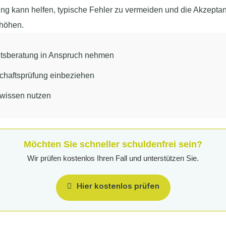
ung kann helfen, typische Fehler zu vermeiden und die Akzepta
rhöhen.
tsberatung in Anspruch nehmen
schaftsprüfung einbeziehen
wissen nutzen
Möchten Sie schneller schuldenfrei sein?
Wir prüfen kostenlos Ihren Fall und unterstützen Sie.
Hier kostenlos prüfen