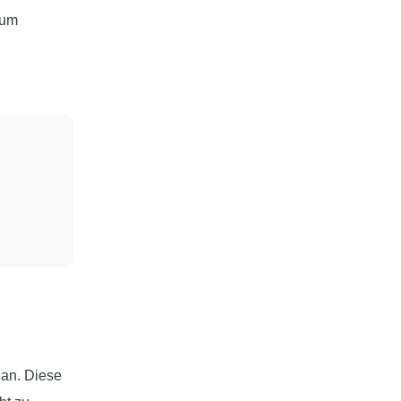
 um
lan. Diese