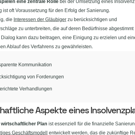
spielen eine zentrale Rolle
bei der Umsetzung eines Insolvenzp
ist oft Voraussetzung für den Erfolg der Sanierung.
ig, die
Interessen der Gläubiger
zu berücksichtigen und
chläge zu unterbreiten, die auf deren Bedürfnisse abgestimmt 
 Dialog kann dazu beitragen, eine Einigung zu erzielen und ei
en Ablauf des Verfahrens zu gewährleisten.
sparente Kommunikation
cksichtigung von Forderungen
gerichtete Verhandlungen
haftliche Aspekte eines Insolvenzpl
 wirtschaftlicher Plan
ist essenziell für die finanzielle Sanierun
tiges Geschäftsmodell
entwickelt werden, das die zukünftige Re