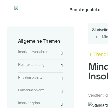
Rechtsgebiete
Startseit
Min
Allgemeine Themen
Insolvenzverfahren
Trend
Mind
Restrukturierung
Inso
Privatinsolvenz
Firmeninsolvenz
Veröffentli
Insolvenzplan